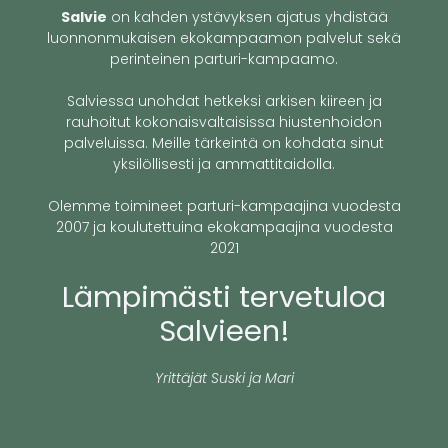
Salvie
on kahden ystävyksen ajatus yhdistää
luonnonmukaisen ekokampaamon palvelut sekä
perinteinen parturi-kampaamo.
Salviessa unohdat hetkeksi arkisen kiireen ja
rauhoitut kokonaisvaltaisissa hiustenhoidon
palveluissa. Meille tärkeintä on kohdata sinut
yksilöllisesti ja ammattitaidolla.
Olemme toimineet parturi-kampaajina vuodesta
2007 ja koulutettuina ekokampaajina vuodesta
2021
Lämpimästi tervetuloa
Salvieen!
Yrittäjät Suski ja Mari